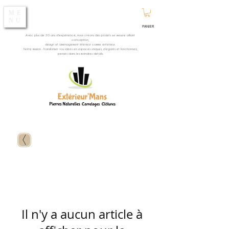
ME
NU
PANIER
Avec plus de 30 ans d’expérience, nous créons des projets sur mesure alliant
conception,
design et aménagement intérieur comme extérieur.
Notre mission : transformer vos idées en espaces uniques, élégants et fonctionnels,
pensés dans les moindres détails.
Il n'y a aucun article à