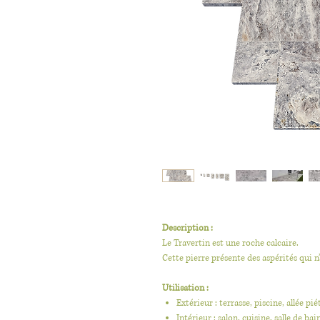
Description :
Le Travertin est une roche calcaire.
Cette pierre présente des aspérités qui n’
Utilisation :
Extérieur : terrasse, piscine, allée p
Intérieur : salon, cuisine, salle de ba