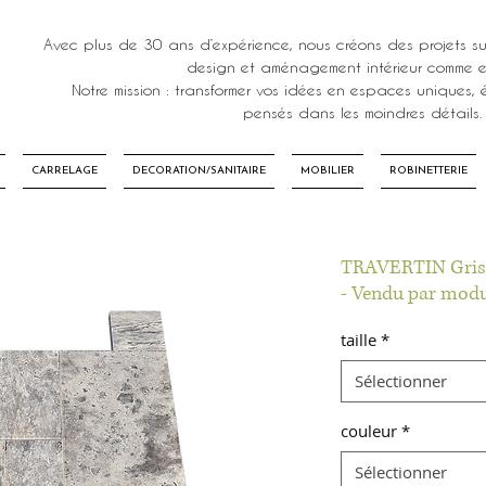
Avec plus de 30 ans d’expérience, nous créons des projets su
design et aménagement intérieur comme ex
Notre mission : transformer vos idées en espaces uniques, é
pensés dans les moindres détails.
CARRELAGE
DECORATION/SANITAIRE
MOBILIER
ROBINETTERIE
TRAVERTIN Gris
- Vendu par modu
taille
*
Sélectionner
couleur
*
Sélectionner