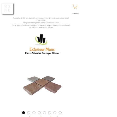
ME
NU
PANIER
Avec plus de 30 ans d’expérience, nous créons des projets sur mesure alliant
conception,
design et aménagement intérieur comme extérieur.
Notre mission : transformer vos idées en espaces uniques, élégants et fonctionnels,
pensés dans les moindres détails.