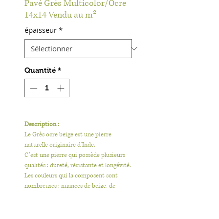
Pavé Grès Multicolor/Ocre
14x14 Vendu au m²
épaisseur
*
Quantité
*
Description :
Le Grès ocre beige est une pierre
naturelle originaire d’Inde.
C’est une pierre qui possède plusieurs
qualités : dureté, résistante et longévité.
Les couleurs qui la composent sont
nombreuses : nuances de beige, de
marron, d’ocre etc…
Utilisation :