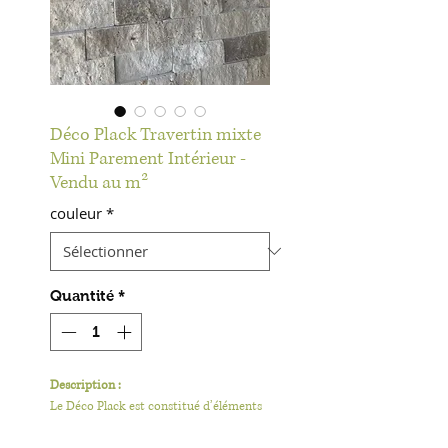
Déco Plack Travertin mixte
Mini Parement Intérieur -
Vendu au m²
couleur
*
Quantité
*
Description :
Le Déco Plack est constitué d’éléments
en pierres naturelles assemblé sur une