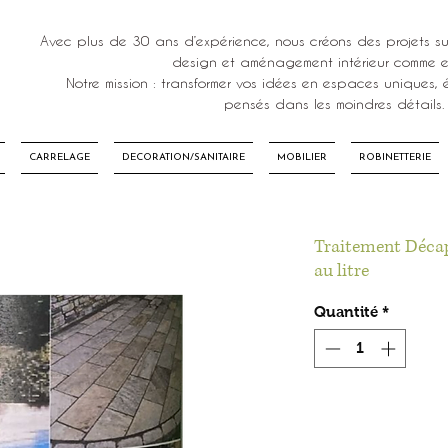
Avec plus de 30 ans d’expérience, nous créons des projets su
design et aménagement intérieur comme ex
Notre mission : transformer vos idées en espaces uniques, é
pensés dans les moindres détails.
CARRELAGE
DECORATION/SANITAIRE
MOBILIER
ROBINETTERIE
Traitement Décap
au litre
Quantité
*