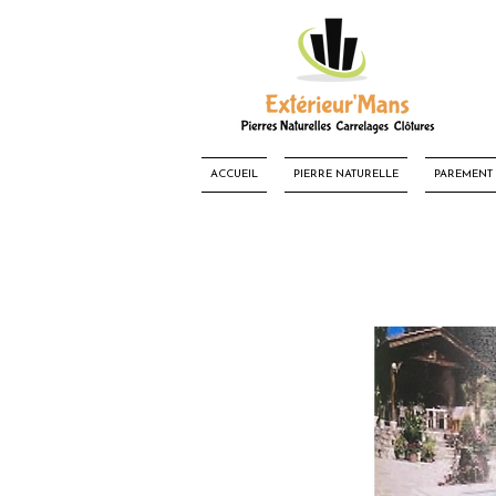
ACCUEIL
PIERRE NATURELLE
PAREMENT