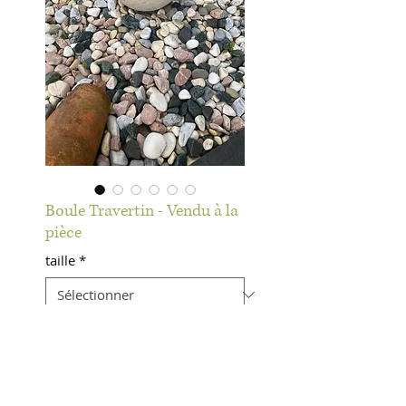
Boule Travertin - Vendu à la
pièce
taille
*
Quantité
*