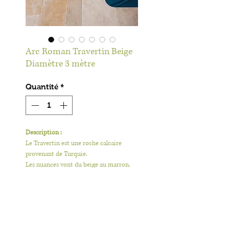
Arc Roman Travertin Beige
Diamètre 3 mètre
Quantité
*
Description :
Le Travertin est une roche calcaire
provenant de Turquie.
Les nuances vont du beige au marron.
Cette pierre présente des aspérités qui
n’altèrent en rien la qualité de cette
pierre.
Utilisation :