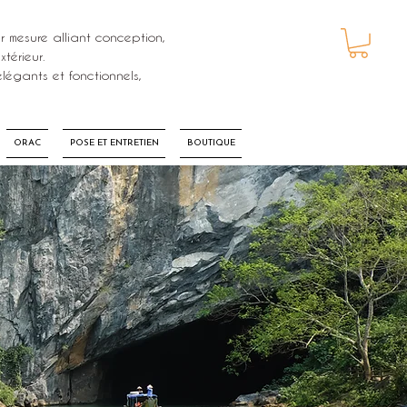
r mesure alliant conception,
térieur.
PANIER
légants et fonctionnels,
ORAC
POSE ET ENTRETIEN
BOUTIQUE