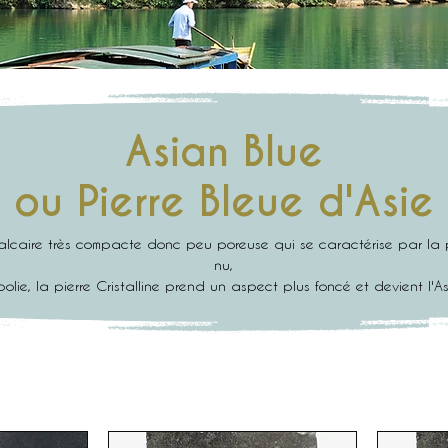
Asian Blue
ou Pierre Bleue d'Asie
calcaire très compacte donc peu poreuse qui se caractérise par la p
nu,
polie, la pierre Cristalline prend un aspect plus foncé et devient l'A